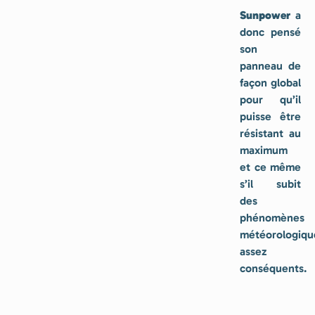
Sunpower
a
donc pensé
son
panneau de
façon global
pour qu’il
puisse être
résistant au
maximum
et ce même
s’il subit
des
phénomènes
météorologiqu
assez
conséquents.