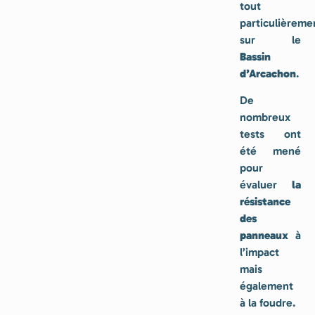
tout
particulièreme
sur le
Bassin
d’Arcachon
.
De
nombreux
tests ont
été mené
pour
évaluer
la
résistance
des
panneaux
à
l’impact
mais
également
à la foudre.