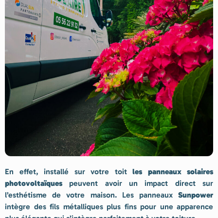
En effet, installé sur votre toit
les panneaux solaires
photovoltaïques
peuvent avoir un impact direct sur
l’esthétisme de votre maison. Les panneaux
Sunpower
intègre des fils métalliques plus fins pour une apparence