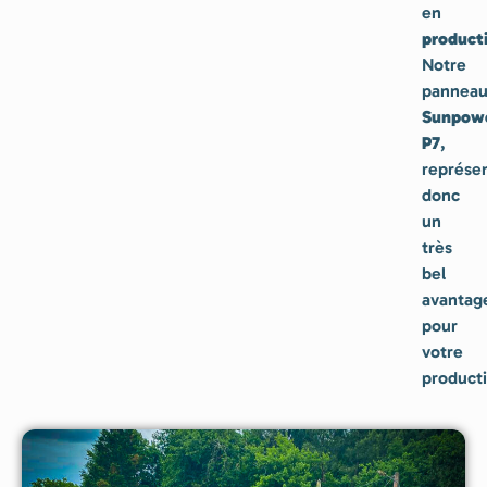
en
producti
Notre
pannea
Sunpow
P7
,
représe
donc
un
très
bel
avantag
pour
votre
producti