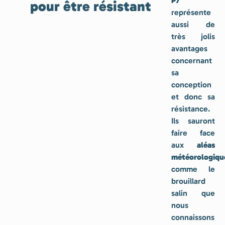
P7
pour être résistant
représente
aussi de
très jolis
avantages
concernant
sa
conception
et donc sa
résistance.
Ils sauront
faire face
aux
aléas
météorologiqu
comme le
brouillard
salin que
nous
connaissons