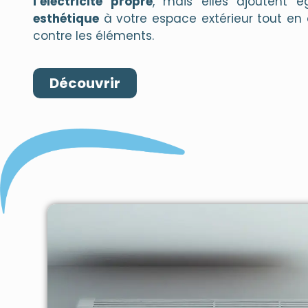
l’électricité propre
, mais elles ajoutent 
esthétique
à votre espace extérieur tout en
contre les éléments.
Découvrir