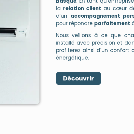
Basque
. En tant qu’entrepris
la
relation client
au cœur de 
d’un
accompagnement pers
pour répondre
parfaitement
Nous veillons à ce que chaq
installé avec précision et da
profiterez ainsi d’un confor
énergétique.
Découvrir