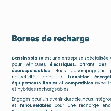
Bornes de recharge
Bassin Solaire
est une entreprise spécialisée
pour véhicules
électriques
, offrant des 
écoresponsables
. Nous accompagnons par
collectivités dans la
transition énergé
équipements fiables
et
compatibles
avec to
et hybrides rechargeables.
Engagés pour un avenir durable, nous intégr
et
renouvelables
pour une recharge enc