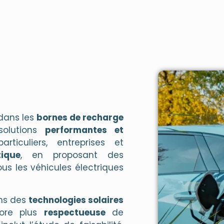
 dans les
bornes de recharge
solutions
performantes et
ticuliers, entreprises et
tique
, en proposant des
us les véhicules électriques
ons des
technologies solaires
ore plus
respectueuse
de