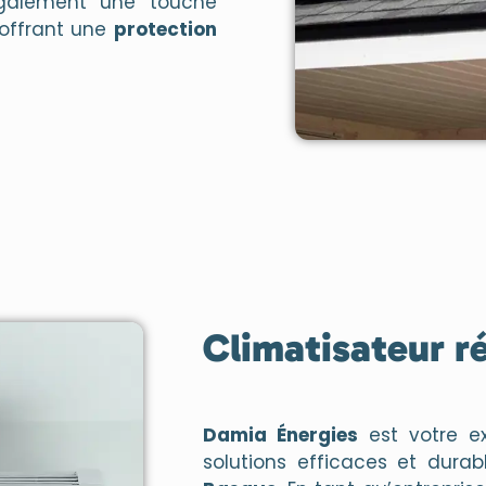
également une touche
 offrant une
protection
Climatisateur r
Damia Énergies
est votre e
solutions efficaces et dura