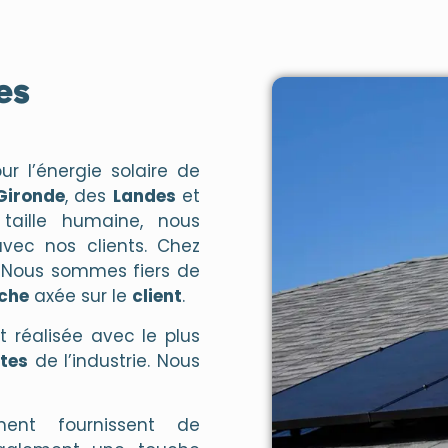
es
ur l’énergie solaire de
Gironde
, des
Landes
et
 taille humaine, nous
vec nos clients. Chez
. Nous sommes fiers de
che
axée sur le
client
.
 réalisée avec le plus
ctes
de l’industrie. Nous
nt fournissent de