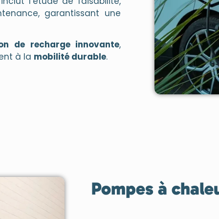
nclut l’étude de faisabilité,
intenance, garantissant une
ion de recharge innovante
,
ment à la
mobilité durable
.
Pompes à chale