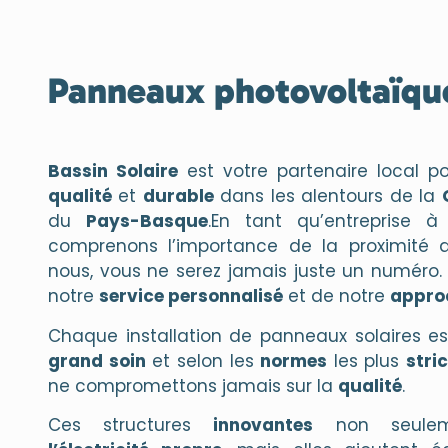
Panneaux photovoltaïqu
Bassin Solaire
est votre partenaire local po
qualité
et
durable
dans les alentours de la
du
Pays-Basque
.En tant qu’entreprise à
comprenons l’importance de la proximité a
nous, vous ne serez jamais juste un numéro
notre
service personnalisé
et de notre
appro
Chaque installation de panneaux solaires est
grand soin
et selon les
normes
les plus
stri
ne compromettons jamais sur la
qualité
.
Ces structures
innovantes
non seuleme