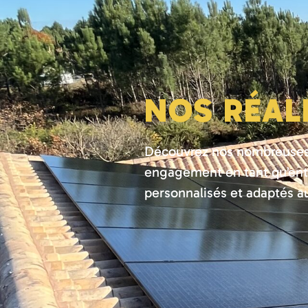
NOS RÉAL
Découvrez nos nombreuses 
engagement en tant qu’entre
personnalisés et adaptés au