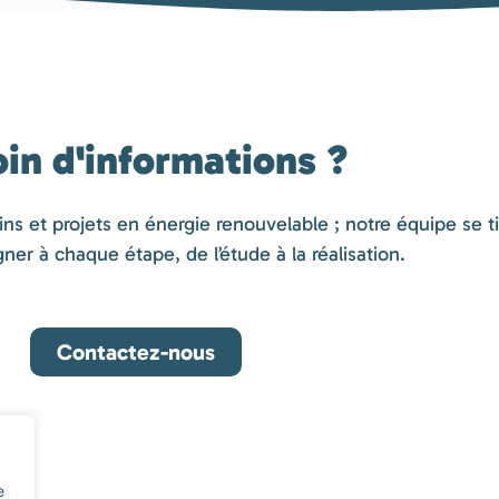
in d'informations ?
 et projets en énergie renouvelable ; notre équipe se tie
r à chaque étape, de l’étude à la réalisation.
Contactez-nous
e