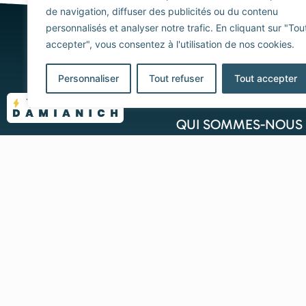
de navigation, diffuser des publicités ou du contenu
personnalisés et analyser notre trafic. En cliquant sur "Tou
accepter", vous consentez à l'utilisation de nos cookies.
MENU
Personnaliser
Tout refuser
Tout accepter
ACCUEIL
QUI SOMMES-NOUS 
NOS ACTIVITÉS
NOS RÉALISATIONS
BLOG