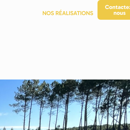
ACCUEIL
QUI SOMMES-NOUS ?
Contacte
nous
ACTIVITÉS
NOS RÉALISATIONS
BLOG