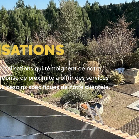
ISATIONS
réalisations qui témoignent de notre
prise de proximité à offrir des services
x besoins spécifiques de notre clientèle.