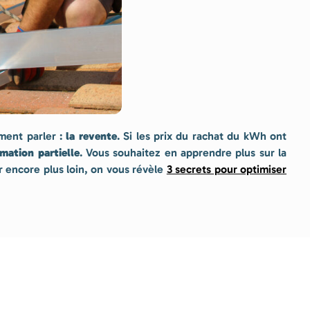
ment parler :
la revente
. Si les prix du rachat du kWh ont
ation partielle
. Vous souhaitez en apprendre plus sur la
r encore plus loin, on vous révèle
3 secrets pour optimiser