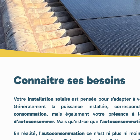
Connaitre ses besoins
Votre
installation solaire
est pensée pour s’adapter à 
Généralement la puissance installée, corres
consommation
, mais également votre p
résence à 
d’autoconsommer
. Mais qu’est-ce que l’
autoconsommati
En réalité, l’
autoconsommation
ce n’est ni plus ni moin