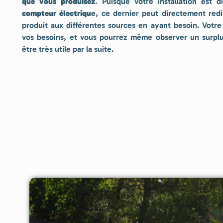
que vous produisez
. Puisque votre installation est 
compteur électriqu
e, ce dernier peut directement red
produit aux différentes sources en ayant besoin. Votr
vos besoins, et vous pourrez même observer un surplu
être très utile par la suite.