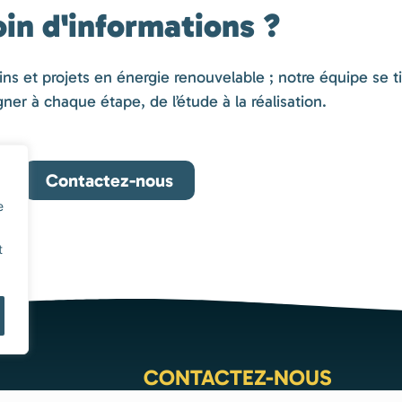
in d'informations ?
 et projets en énergie renouvelable ; notre équipe se tie
r à chaque étape, de l’étude à la réalisation.
Contactez-nous
e
t
CONTACTEZ-NOUS