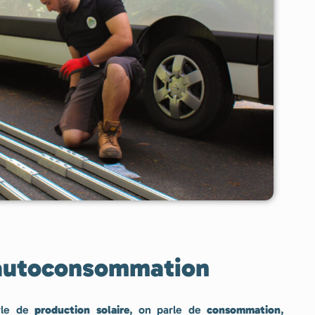
 autoconsommation
arle de
production solaire
, on parle de
consommation
,