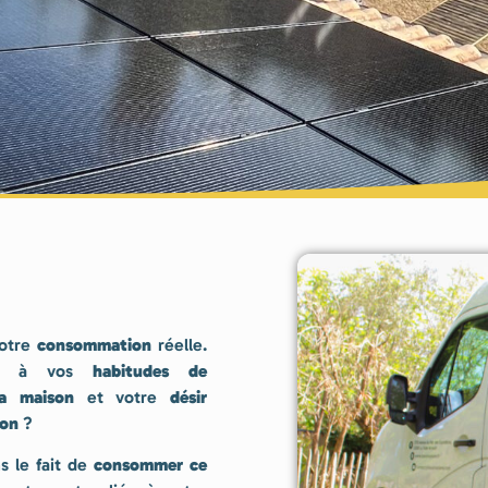
votre
consommation
réelle.
pond à vos
habitudes de
la maison
et votre
désir
on
?
s le fait de
consommer ce