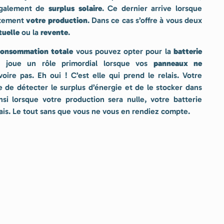
 également de
surplus solaire
. Ce dernier arrive lorsque
étement
votre production
. Dans ce cas s’offre à vous deux
tuelle
ou la
revente
.
onsommation totale
vous pouvez opter pour la
batterie
e joue un rôle primordial lorsque vos
panneaux ne
ire pas. Eh oui ! C’est elle qui prend le relais. Votre
e de détecter le surplus d’énergie et de le stocker dans
nsi lorsque votre production sera nulle, votre batterie
ais. Le tout sans que vous ne vous en rendiez compte.