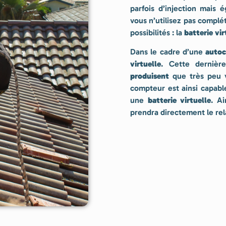
parfois d’injection mais
vous n’utilisez pas compl
possibilités : la
batterie vir
Dans le cadre d’une
autoc
virtuelle
. Cette dernièr
produisent
que très peu vo
compteur est ainsi capabl
une
batterie virtuelle
. Ai
prendra directement le rel