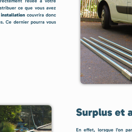
directement reliée à votre
istribuer ce que vous avez
e
installation
couvrira donc
s. Ce dernier pourra vous
Surplus et
En effet, lorsque l’on p