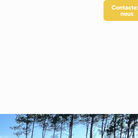
ACCUEIL
QUI SOMMES-NOUS ?
Contacte
nous
ACTIVITÉS
NOS RÉALISATIONS
BLOG